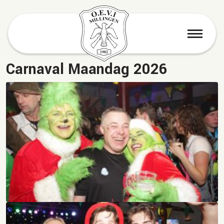
menu
Carnaval Maandag 2026