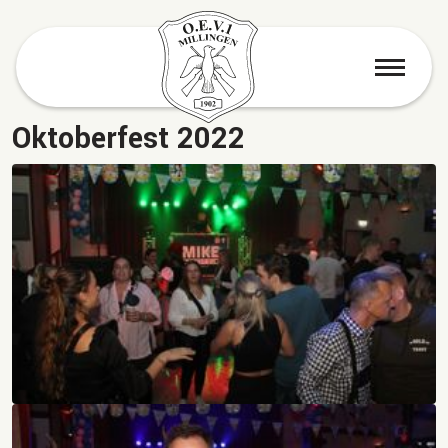
menu
Oktoberfest 2022