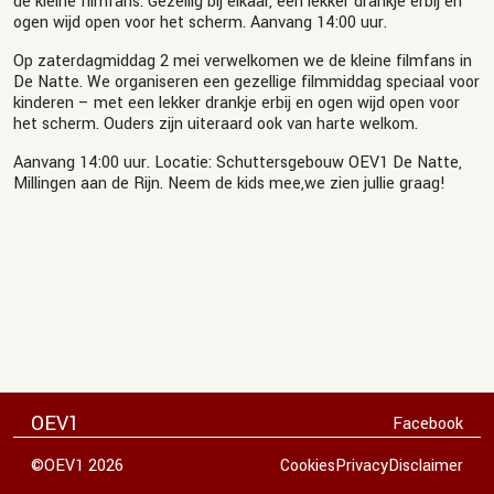
de kleine filmfans. Gezellig bij elkaar, een lekker drankje erbij en
ogen wijd open voor het scherm. Aanvang 14:00 uur.
Op zaterdagmiddag 2 mei verwelkomen we de kleine filmfans in
De Natte. We organiseren een gezellige filmmiddag speciaal voor
kinderen – met een lekker drankje erbij en ogen wijd open voor
het scherm. Ouders zijn uiteraard ook van harte welkom.
Aanvang 14:00 uur. Locatie: Schuttersgebouw OEV1 De Natte,
Millingen aan de Rijn. Neem de kids mee,we zien jullie graag!
OEV1
Facebook
©OEV1 2026
Cookies
Privacy
Disclaimer