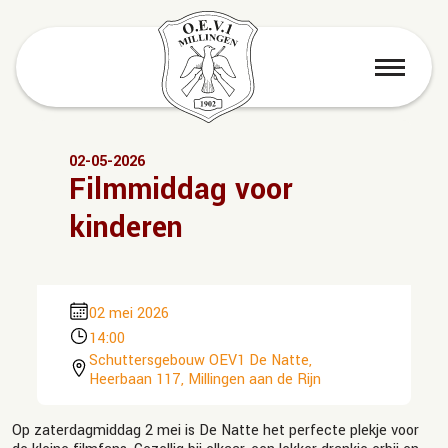
menu
02-05-2026
Filmmiddag voor
kinderen
02 mei 2026
14:00
Schuttersgebouw OEV1 De Natte,
Heerbaan 117, Millingen aan de Rijn
Op zaterdagmiddag 2 mei is De Natte het perfecte plekje voor