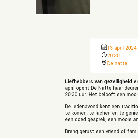
13 april 2024
20:30
De natte
Liefhebbers van gezelligheid e
april opent De Natte haar deur
20:30 uur. Het belooft een moo
De ledenavond kent een traditi
te komen, te lachen en te genie
een goed gesprek, een mooie an
Breng gerust een vriend of fami