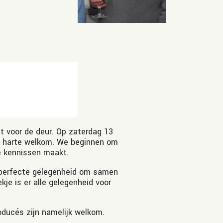
t voor de deur. Op zaterdag 13
an harte welkom. We beginnen om
e kennissen maakt.
n perfecte gelegenheid om samen
je is er alle gelegenheid voor
oducés zijn namelijk welkom.