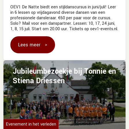
OEV1 De Natte biedt een stijldanscursus in juni/juli! Leer
in 6 lessen op vrijdagavond diverse dansen van een
professionele dansleraar. €60 per paar voor de cursus.
Solo? Mail voor een danspartner. Lessen: 10, 17, 24 juni,
1, 8, 15 juli. Start om 20.00 uur. Tickets op oev1-events.nl.
Lees meer
Jubileumbezoekje bij Tonnie en
Stiena Driessen
Evenement in het verleden