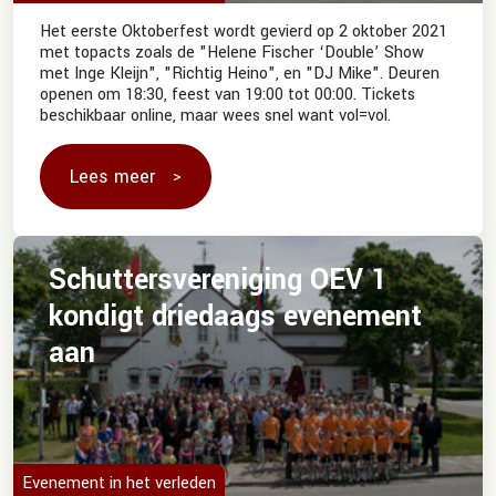
Het eerste Oktoberfest wordt gevierd op 2 oktober 2021
met topacts zoals de "Helene Fischer ‘Double’ Show
met Inge Kleijn", "Richtig Heino", en "DJ Mike". Deuren
openen om 18:30, feest van 19:00 tot 00:00. Tickets
beschikbaar online, maar wees snel want vol=vol.
Lees meer
Schuttersvereniging OEV 1
kondigt driedaags evenement
aan
Evenement in het verleden