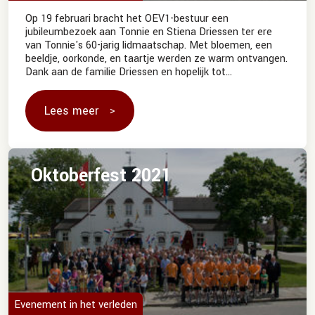
Op 19 februari bracht het OEV1-bestuur een
jubileumbezoek aan Tonnie en Stiena Driessen ter ere
van Tonnie's 60-jarig lidmaatschap. Met bloemen, een
beeldje, oorkonde, en taartje werden ze warm ontvangen.
Dank aan de familie Driessen en hopelijk tot
Pinksterzondag bij het pleinfeest.
Lees meer
Oktoberfest 2021
Evenement in het verleden