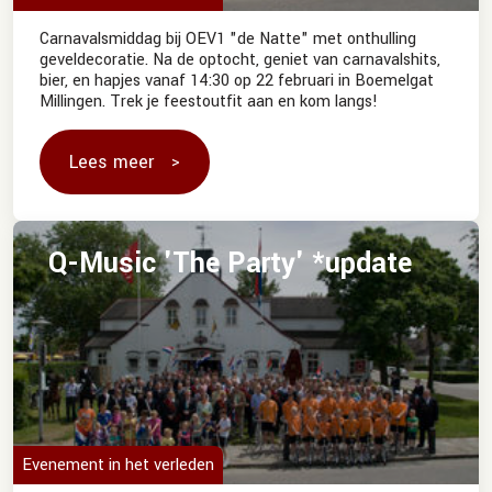
Carnavalsmiddag bij OEV1 "de Natte" met onthulling
geveldecoratie. Na de optocht, geniet van carnavalshits,
bier, en hapjes vanaf 14:30 op 22 februari in Boemelgat
Millingen. Trek je feestoutfit aan en kom langs!
Lees meer
Q-Music 'The Party' *update
Evenement in het verleden