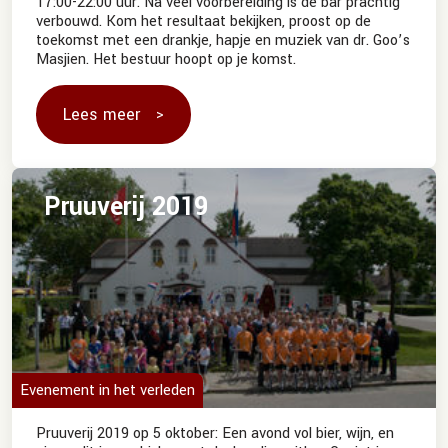
17:00-22:00 uur. Na veel voorbereiding is de bar prachtig
verbouwd. Kom het resultaat bekijken, proost op de
toekomst met een drankje, hapje en muziek van dr. Goo’s
Masjien. Het bestuur hoopt op je komst.
Lees meer
Pruuverij 2019
Evenement in het verleden
Pruuverij 2019 op 5 oktober: Een avond vol bier, wijn, en