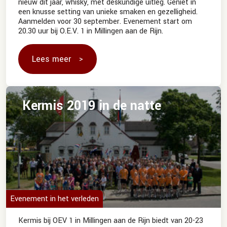
nieuw dit jaar, whisky, met deskundige uitleg. Geniet in
een knusse setting van unieke smaken en gezelligheid.
Aanmelden voor 30 september. Evenement start om
20.30 uur bij O.E.V. 1 in Millingen aan de Rijn.
Lees meer
Kermis 2019 in de natte
Evenement in het verleden
Kermis bij OEV 1 in Millingen aan de Rijn biedt van 20-23