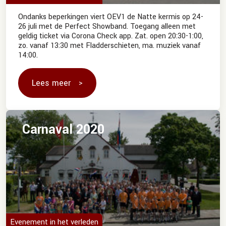
Ondanks beperkingen viert OEV1 de Natte kermis op 24-
26 juli met de Perfect Showband. Toegang alleen met
geldig ticket via Corona Check app. Zat. open 20:30-1:00,
zo. vanaf 13:30 met Fladderschieten, ma. muziek vanaf
14:00.
Lees meer
Carnaval 2020
Evenement in het verleden