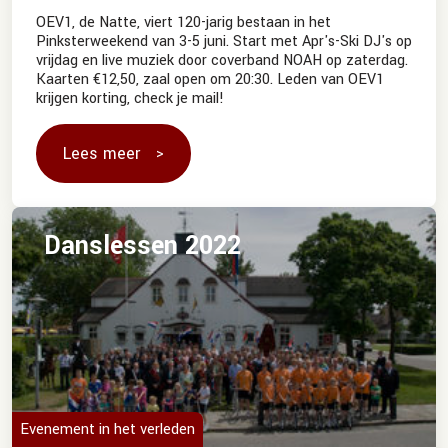
OEV1, de Natte, viert 120-jarig bestaan in het
Pinksterweekend van 3-5 juni. Start met Apr's-Ski DJ's op
vrijdag en live muziek door coverband NOAH op zaterdag.
Kaarten €12,50, zaal open om 20:30. Leden van OEV1
krijgen korting, check je mail!
Lees meer
Danslessen 2022
Evenement in het verleden