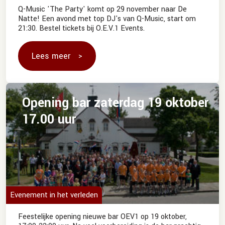
Q-Music 'The Party' komt op 29 november naar De
Natte! Een avond met top DJ's van Q-Music, start om
21:30. Bestel tickets bij O.E.V.1 Events.
Lees meer
Opening bar zaterdag 19 oktober
17.00 uur
Evenement in het verleden
Feestelijke opening nieuwe bar OEV1 op 19 oktober,